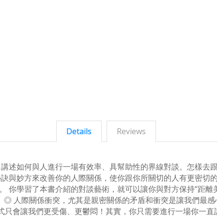
Details
Reviews
，講述如何與人進行一場有效率、具幫助性的界線對談。怎樣去
秘訣與妙方來改善你的人際關係，使你跟你所關切的人有更密切
。 你學習了本書介紹的對談藝術，就可以讓你與對方保持“距離美
 ◎ 人際關係衝突，尤其是親密關係的矛盾和衝突是讓我們最
式只會讓我們更受傷、更鬱悶！其實，你只需要進行一場你一直試