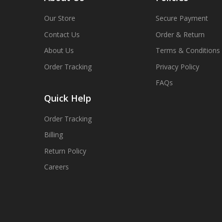
Our Store
Secure Payment
Contact Us
Order & Return
About Us
Terms & Conditions
Order Tracking
Privacy Policy
FAQs
Quick Help
Order Tracking
Billing
Return Policy
Careers