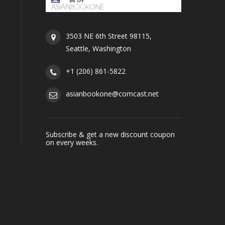
3503 NE 6th Street 98115,
Seattle, Washington
+1 (206) 861-5822
asianbookone@comcast.net
Subscribe & get a new discount coupon
on every weeks.