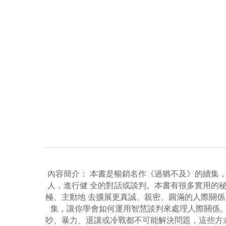
內容簡介： 本書是暢銷名作《過猶不及》的續集
人，進行健 全的對話或談判。本書有很多實用的
極、主動地 去擴展更真誠、親密、圓滿的人際關係
集，讓你學會如何運用智慧談判來處理人際關係。
吵、暴力、退讓或冷戰都不可能解決問題，這些方