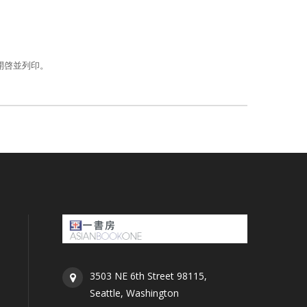
er開啓並列印。
3503 NE 6th Street 98115,
Seattle, Washington