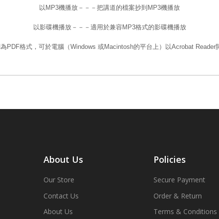
以MP3機播放－－－把講道的檔案抄到MP3機播放
以影碟機播放－－－適用於兼容MP3格式的影碟機播放
PDF格式，可於電腦（Windows 或Macintosh的平台上）以Acrobat Read
About Us
Policies
Our Store
Secure Payment
Contact Us
Order & Return
About Us
Terms & Conditions