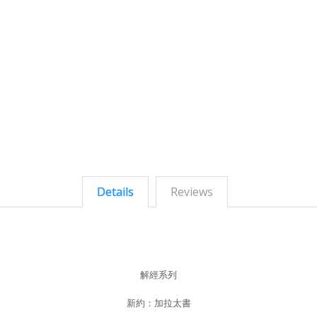
Details
Reviews
解經系列
新約：加拉太書