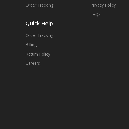
Order Tracking
Privacy Policy
FAQs
Quick Help
Order Tracking
Billing
Return Policy
Careers