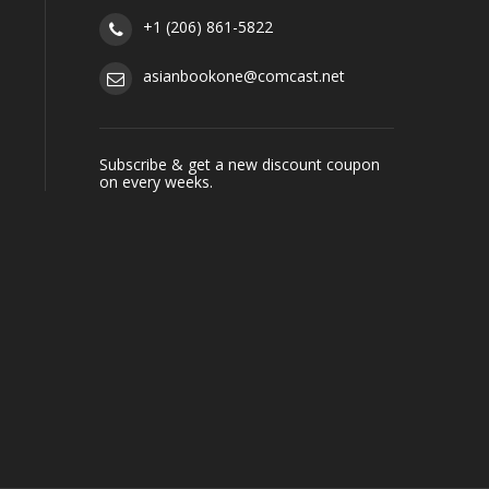
+1 (206) 861-5822
asianbookone@comcast.net
Subscribe & get a new discount coupon
on every weeks.